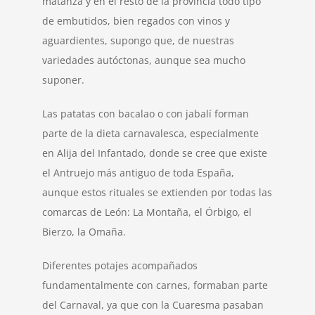
matanza y en el resto de la provincia todo tipo
de embutidos, bien regados con vinos y
aguardientes, supongo que, de nuestras
variedades autóctonas, aunque sea mucho
suponer.
Las patatas con bacalao o con jabalí forman
parte de la dieta carnavalesca, especialmente
en Alija del Infantado, donde se cree que existe
el Antruejo más antiguo de toda España,
aunque estos rituales se extienden por todas las
comarcas de León: La Montaña, el Órbigo, el
Bierzo, la Omaña.
Diferentes potajes acompañados
fundamentalmente con carnes, formaban parte
del Carnaval, ya que con la Cuaresma pasaban