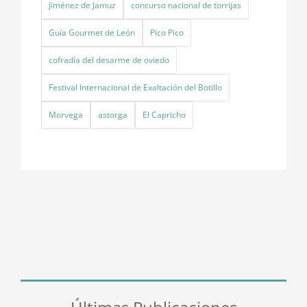
Jiménez de Jamuz
concurso nacional de torrijas
Guía Gourmet de León
Pico Pico
cofradía del desarme de oviedo
Festival Internacional de Exaltación del Botillo
Morvega
astorga
El Capricho