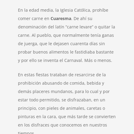
En la edad media, la Iglesia Católica, prohíbe
comer carne en
Cuaresma
. De ahí su
denominación del latín “carne levare” o quitar la
carne. Al pueblo, que normalmente tenía ganas
de juerga, que le dejasen cuarenta días sin
probar buenos alimentos le fastidiaba bastante
y por ello se inventa el Carnaval. Más o menos.
En estas fiestas trataban de resarcirse de la
prohibición abusando de comida, bebida y
demás placeres mundanos, para lo cual y por
estar todo permitido, se disfrazaban, en un
principio, con pieles de animales, caretas o
pinturas en la cara, que más tarde se convierten
en los disfraces que conocemos en nuestros
tiempos.