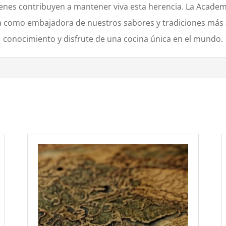
nes contribuyen a mantener viva esta herencia. La Academi
úa como embajadora de nuestros sabores y tradiciones más a
conocimiento y disfrute de una cocina única en el mundo.