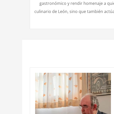
gastronómico y rendir homenaje a quie
culinario de León, sino que también act