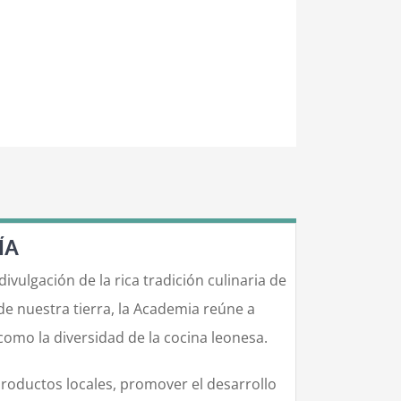
ÍA
ulgación de la rica tradición culinaria de
de nuestra tierra, la Academia reúne a
como la diversidad de la cocina leonesa.
productos locales, promover el desarrollo