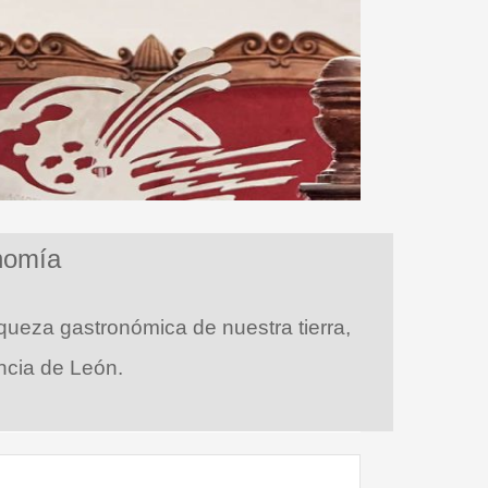
nomía
iqueza gastronómica de nuestra tierra,
ncia de León.