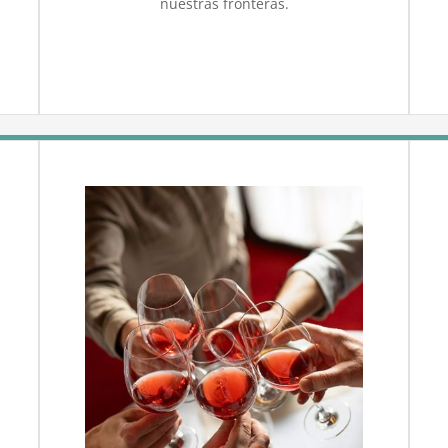
nuestras fronteras.