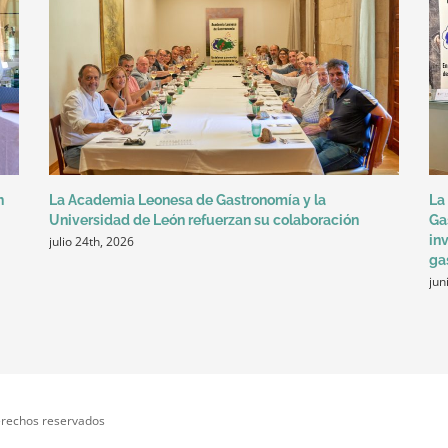
n
La Academia Leonesa de Gastronomía y la
La
Universidad de León refuerzan su colaboración
Ga
in
julio 24th, 2026
ga
jun
erechos reservados