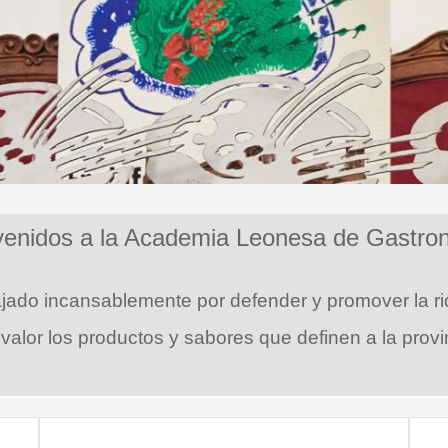
venidos a la Academia Leonesa de Gastro
ajado incansablemente por defender y promover
la r
valor los productos y sabores que definen a la provi