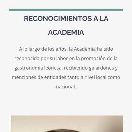
RECONOCIMIENTOS A LA
Contacto
ACADEMIA
A lo largo de los años, la Academia ha sido
reconocida por su labor en la promoción de la
gastronomía leonesa, recibiendo galardones y
menciones de entidades tanto a nivel local como
nacional.