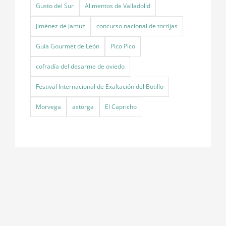
Gusto del Sur
Alimentos de Valladolid
Jiménez de Jamuz
concurso nacional de torrijas
Guía Gourmet de León
Pico Pico
cofradía del desarme de oviedo
Festival Internacional de Exaltación del Botillo
Morvega
astorga
El Capricho