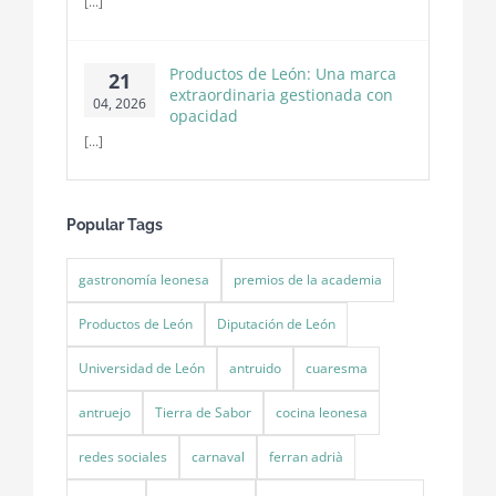
[...]
Productos de León: Una marca
21
extraordinaria gestionada con
04, 2026
opacidad
[...]
Popular Tags
gastronomía leonesa
premios de la academia
Productos de León
Diputación de León
Universidad de León
antruido
cuaresma
antruejo
Tierra de Sabor
cocina leonesa
redes sociales
carnaval
ferran adrià