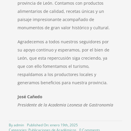
provincia de León. Contamos con productos
alimentarios de calidad, recetas únicas y un
paisaje impresionante acompañado de
monumentos de gran valor histórico y cultural.
Agradecemos a todos nuestros seguidores por
su apoyo continuo y esperamos, por el bien de
León, que esta repercusión siga creciendo, ya
que con ello fomentamos el turismo,
respaldamos a los productores locales y
generamos beneficios para nuestra provincia.
José Cañedo
Presidente de la Academia Leonesa de Gastronomía
By
admin
Published On: enero 19th, 2025
on
Categories:
Publicaciones de Académicos
0 Comments