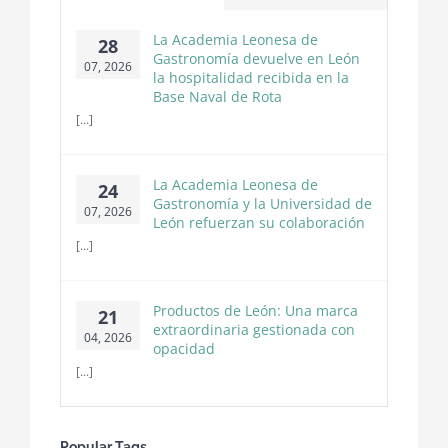
León
La Academia Leonesa de
28
Gastronomía devuelve en León
07, 2026
la hospitalidad recibida en la
Base Naval de Rota
[...]
La Academia Leonesa de
24
Gastronomía y la Universidad de
07, 2026
León refuerzan su colaboración
[...]
Productos de León: Una marca
21
extraordinaria gestionada con
04, 2026
opacidad
[...]
Popular Tags