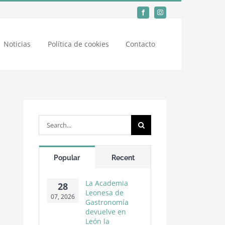
Noticias
Política de cookies
Contacto
Search
for:
Popular
Recent
La Academia
28
Leonesa de
07, 2026
Gastronomía
devuelve en
León la