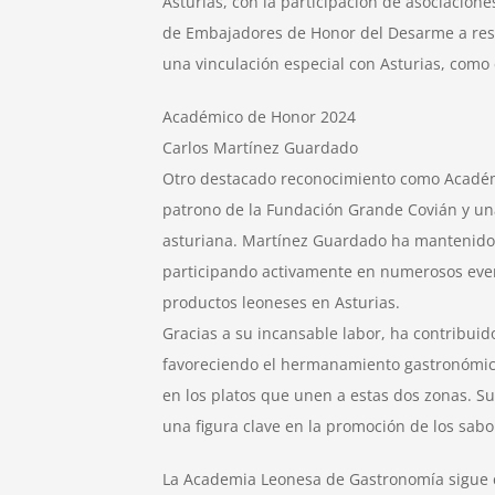
Asturias, con la participación de asociacion
de Embajadores de Honor del Desarme a resta
una vinculación especial con Asturias, como
Académico de Honor 2024
Carlos Martínez Guardado
Otro destacado reconocimiento como Académ
patrono de la Fundación Grande Covián y un
asturiana. Martínez Guardado ha mantenido 
participando activamente en numerosos even
productos leoneses en Asturias.
Gracias a su incansable labor, ha contribuid
favoreciendo el hermanamiento gastronómic
en los platos que unen a estas dos zonas. Su
una figura clave en la promoción de los sab
La Academia Leonesa de Gastronomía sigue 