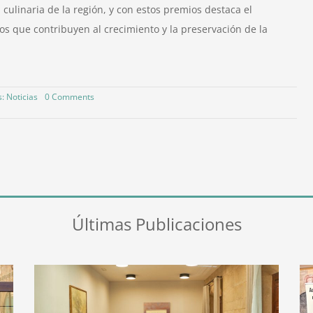
culinaria de la región, y con estos premios destaca el
los que contribuyen al crecimiento y la preservación de la
on
s:
Noticias
0 Comments
XIV
Premios
Academia
Leonesa
de
Gastronomía
2024
Últimas Publicaciones