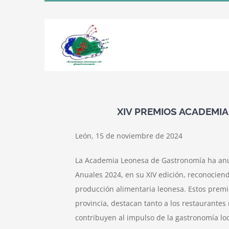
Skip
to
content
XIV PREMIOS ACADEMI
León, 15 de noviembre de 2024
La Academia Leonesa de Gastronomía ha anu
Anuales 2024, en su XIV edición, reconociend
producción alimentaria leonesa. Estos premio
provincia, destacan tanto a los restaurantes
contribuyen al impulso de la gastronomía loc