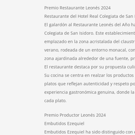
Premio Restaurante Leonés 2024
Restaurante del Hotel Real Colegiata de San 
El galardón al Restaurante Leonés del Año ha
Colegiata de San Isidoro. Este establecimien
emplazado en la zona acristalada del claustro
verano, rodeada de un entorno monacal, con
zona ajardinada alrededor de una fuente, pr
El restaurante destaca por su propuesta cul
Su cocina se centra en realzar los productos
platos que reflejan autenticidad y respeto p
experiencia gastronómica genuina, donde la 
cada plato.
Premio Productor Leonés 2024
Embutidos Ezequiel
Embutidos Ezequiel ha sido distinguido con 