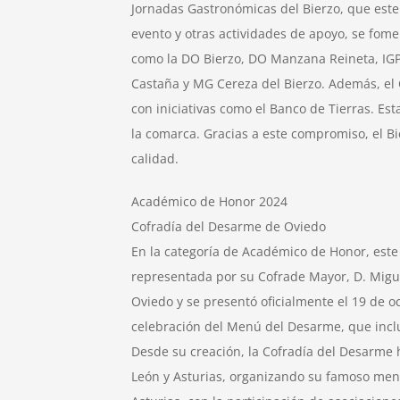
Jornadas Gastronómicas del Bierzo, que este
evento y otras actividades de apoyo, se fom
como la DO Bierzo, DO Manzana Reineta, IGP
Castaña y MG Cereza del Bierzo. Además, el C
con iniciativas como el Banco de Tierras. Est
la comarca. Gracias a este compromiso, el B
calidad.
Académico de Honor 2024
Cofradía del Desarme de Oviedo
En la categoría de Académico de Honor, este
representada por su Cofrade Mayor, D. Migue
Oviedo y se presentó oficialmente el 19 de o
celebración del Menú del Desarme, que inclu
Desde su creación, la Cofradía del Desarme 
León y Asturias, organizando su famoso menú