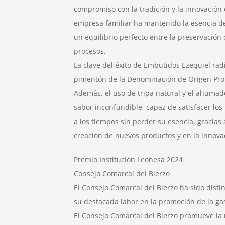
compromiso con la tradición y la innovación
empresa familiar ha mantenido la esencia de
un equilibrio perfecto entre la preservación
procesos.
La clave del éxito de Embutidos Ezequiel rad
pimentón de la Denominación de Origen Prot
Además, el uso de tripa natural y el ahuma
sabor inconfundible, capaz de satisfacer lo
a los tiempos sin perder su esencia, gracias
creación de nuevos productos y en la innovac
Premio Institución Leonesa 2024
Consejo Comarcal del Bierzo
El Consejo Comarcal del Bierzo ha sido disti
su destacada labor en la promoción de la ga
El Consejo Comarcal del Bierzo promueve la