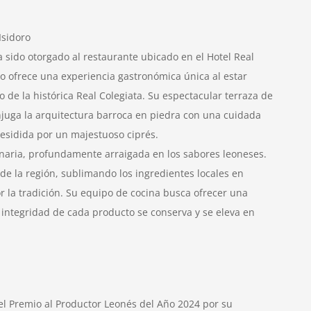
Isidoro
 sido otorgado al restaurante ubicado en el Hotel Real
to ofrece una experiencia gastronómica única al estar
 de la histórica Real Colegiata. Su espectacular terraza de
juga la arquitectura barroca en piedra con una cuidada
esidida por un majestuoso ciprés.
inaria, profundamente arraigada en los sabores leoneses.
 de la región, sublimando los ingredientes locales en
or la tradición. Su equipo de cocina busca ofrecer una
integridad de cada producto se conserva y se eleva en
el Premio al Productor Leonés del Año 2024 por su