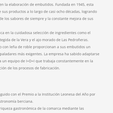
 en la elaboración de embutidos. Fundada en 1945, esta
 sus productos a lo largo de casi ocho décadas, logrando
 de los sabores de siempre y la constante mejora de sus
ica en la cuidadosa selección de ingredientes como el
egida de la Vera y el ajo morado de Las Pedroñeras.
do con leña de roble proporcionan a sus embutidos un
s paladares más exigentes. La empresa ha sabido adaptarse
 a un equipo de I+D+I que trabaja constantemente en la
ión de los procesos de fabricación.
nguido con el Premio a la Institución Leonesa del Año por
stronomía berciana.
 riqueza gastronómica de la comarca mediante las