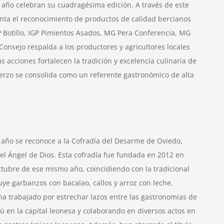
 año celebran su cuadragésima edición. A través de este
enta el reconocimiento de productos de calidad bercianos
 Botillo, IGP Pimientos Asados, MG Pera Conferencia, MG
onsejo respalda a los productores y agricultores locales
as acciones fortalecen la tradición y excelencia culinaria de
ierzo se consolida como un referente gastronómico de alta
 año se reconoce a la Cofradía del Desarme de Oviedo,
l Ángel de Dios. Esta cofradía fue fundada en 2012 en
ctubre de ese mismo año, coincidiendo con la tradicional
ye garbanzos con bacalao, callos y arroz con leche.
ha trabajado por estrechar lazos entre las gastronomías de
 en la capital leonesa y colaborando en diversos actos en