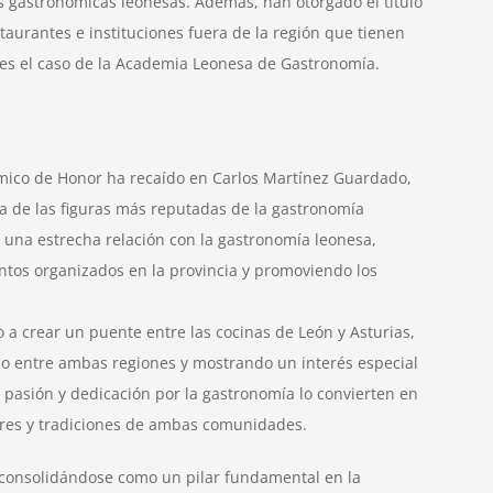
es gastronómicas leonesas. Además, han otorgado el título
urantes e instituciones fuera de la región que tienen
 es el caso de la Academia Leonesa de Gastronomía.
ico de Honor ha recaído en Carlos Martínez Guardado,
a de las figuras más reputadas de la gastronomía
una estrecha relación con la gastronomía leonesa,
tos organizados en la provincia y promoviendo los
o a crear un puente entre las cocinas de León y Asturias,
o entre ambas regiones y mostrando un interés especial
 pasión y dedicación por la gastronomía lo convierten en
ores y tradiciones de ambas comunidades.
consolidándose como un pilar fundamental en la